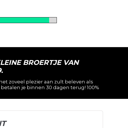
LEINE BROERTJE VAN
.
net zoveel plezier aan zult beleven als
e betalen je binnen 30 dagen terug! 100%
NT