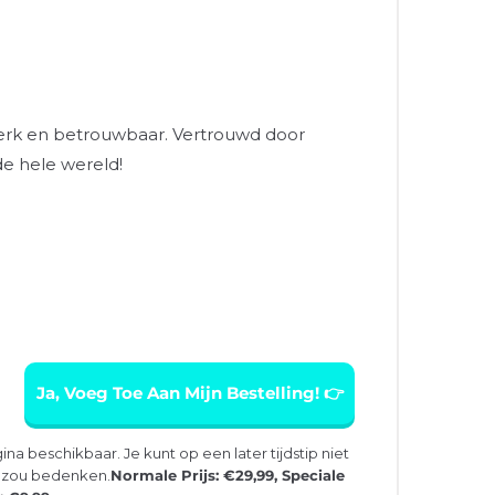
terk en betrouwbaar. Vertrouwd door
e hele wereld!
Ja, Voeg Toe Aan Mijn Bestelling! 👉
ina beschikbaar. Je kunt op een later tijdstip niet
e zou bedenken.
Normale Prijs: €29,99, Speciale