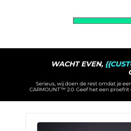
WACHT EVEN,
{{CUS
Serieus, wij doen de rest omdat je een
CARMOUNT™ 2.0. Geef het een proefrit en