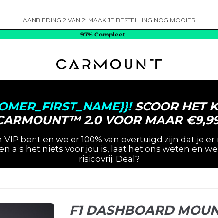
AANBIEDING 2 VAN 2: MAAK JE BESTELLING NOG MOOIER
97%
Compleet
TOMER_FIRST_NAME}}!
SCOOR HET K
CARMOUNT™ 2.0 VOOR MAAR €9,99
 VIP bent en we er 100% van overtuigd zijn dat je er 
 als het niets voor jou is, laat het ons weten en w
risicovrij. Deal?
F1 DASHBOARD MOU