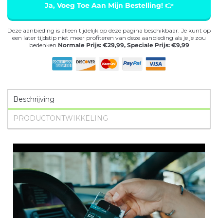
Ja, Voeg Toe Aan Mijn Bestelling! 👉
Deze aanbieding is alleen tijdelijk op deze pagina beschikbaar. Je kunt op
een later tijdstip niet meer profiteren van deze aanbieding als je je zou
bedenken.
Normale Prijs: €29,99, Speciale Prijs: €9,99
Beschrijving
PRODUCTONTWIKKELING