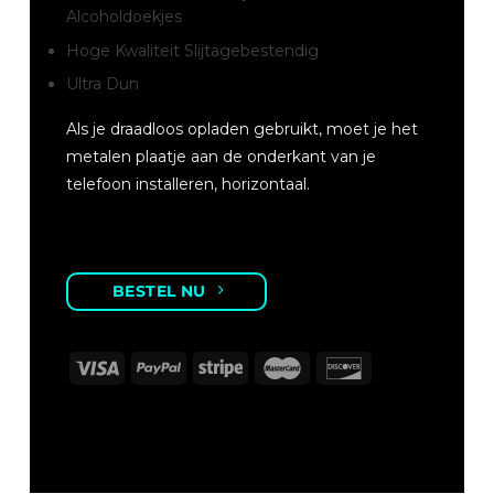
Alcoholdoekjes
Hoge Kwaliteit Slijtagebestendig
Ultra Dun
Als je draadloos opladen gebruikt, moet je het
metalen plaatje aan de onderkant van je
telefoon installeren, horizontaal.
BESTEL NU