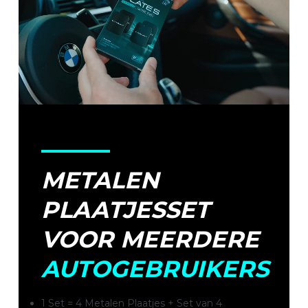
METALEN
PLAATJESSET
VOOR MEERDERE
AUTOGEBRUIKERS
1 Set = 4 Metalen Plaatjes + Set van 4