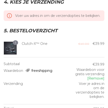
4. KIES JE VERZENDING
Voer uw adres in om de verzendopties te bekijken.
5. BESTELOVERZICHT
1
Clutch-X™ One
€
39.99
€
49.00
Subtotaal
€
39.99
Waardebon voor
Waardebon
freeshipping
gratis verzending
[Remove]
Verzending
Voer je adres in
om de
verzendopties te
bekijken.