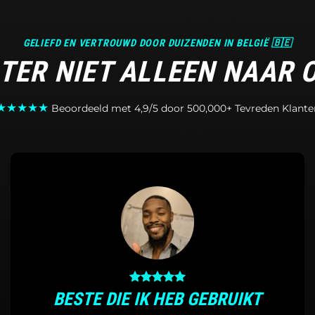
GELIEFD EN VERTROUWD DOOR DUIZENDEN IN BELGIË 🇧🇪
STER NIET ALLEEN NAAR 
★★★★★
Beoordeeld met 4,9/5 door 500,000+ Tevreden Klante
BESTE DIE IK HEB GEBRUIKT