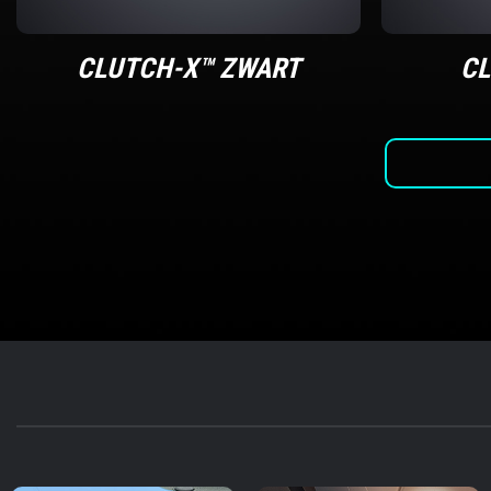
CLUTCH-X™ ZWART
CL