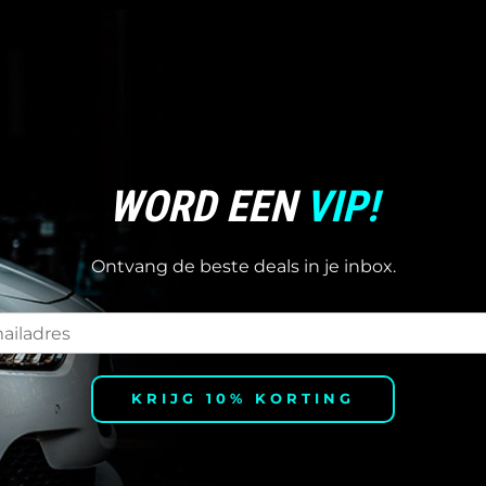
WORD EEN
VIP!
Ontvang de beste deals in je inbox.
KRIJG 10% KORTING