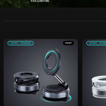
VERZENDING
MAGSAFE + DRAAIBAAR
ZWART
MAGSAFE + DRAAI