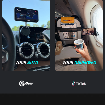
VOOR
AUTO
VOOR
ONDERWEG