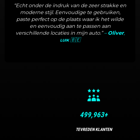
“Echt onder de indruk van de zeer strakke en
moderne stijl. Eenvoudige te gebruiken,
paste perfect op de plaats waar ik het wilde
en eenvoudig aan te passen aan
verschillende locaties in mijn auto.”
–
Oliver
,
🇧🇪
LUIK
500,000
+
TEVREDEN KLANTEN