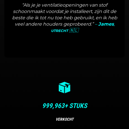
“Als je je ventilatieopeningen van stof
schoonmaakt voordat je installeert, zijn dit de
beste die ik tot nu toe heb gebruikt, en ik heb
veel andere houders geprobeerd.”
–
James
,
🇳🇱
UTRECHT
1,000,000
+ STUKS
VERKOCHT