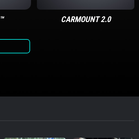
™
CARMOUNT 2.0