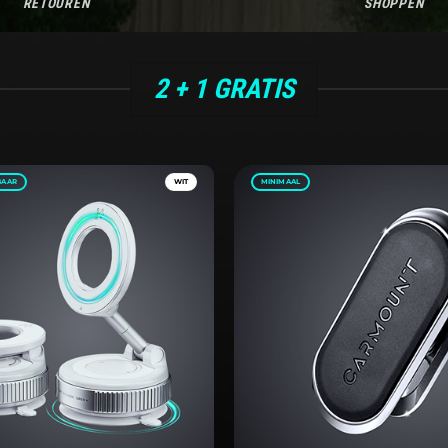
RETOUREN
SHOPPEN
2 + 1 GRATIS
BAAR
WIT
MINIMAAL