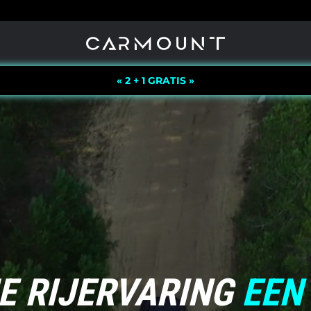
« 2 + 1 GRATIS »
JE RIJERVARING
EEN