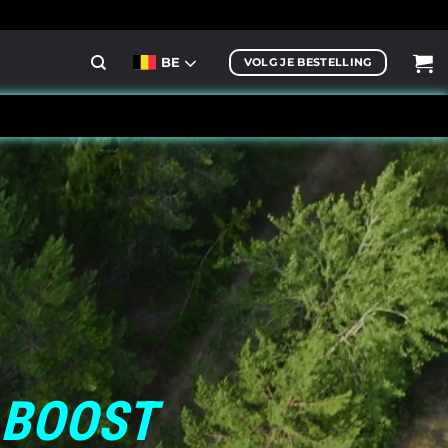
BE
VOLG JE BESTELLING
 BOOST