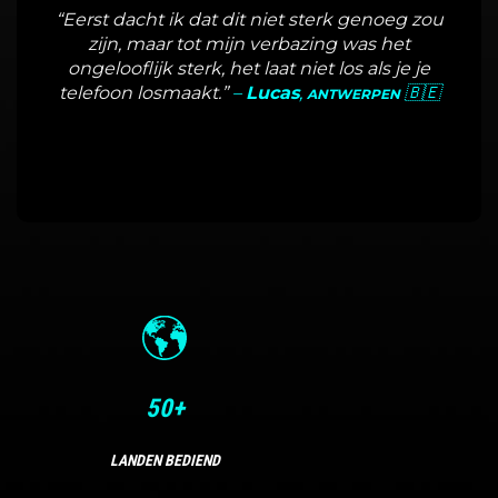
“Eerst dacht ik dat dit niet sterk genoeg zou
zijn, maar tot mijn verbazing was het
ongelooflijk sterk, het laat niet los als je je
telefoon losmaakt.”
–
Lucas
,
🇧🇪
ANTWERPEN
50
+
LANDEN BEDIEND