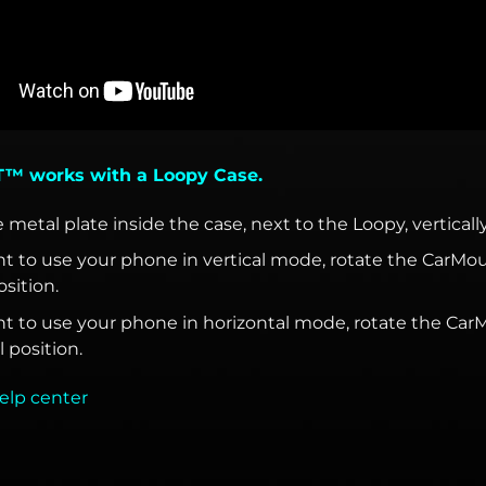
 works with a Loopy Case.
e metal plate inside the case, next to the Loopy, vertically
nt to use your phone in vertical mode, rotate the CarMo
osition.
nt to use your phone in horizontal mode, rotate the Car
 position.
elp center