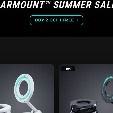
ARMOUNT™ SUMMER SAL
BUY 2 GET 1 FREE
-18%