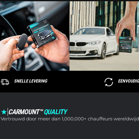
SNELLE LEVERING
EENVOUDI
★
CARMOUNT™
QUALITY
Vertrouwd door meer dan 1,000,000+ chauffeurs wereldwijd