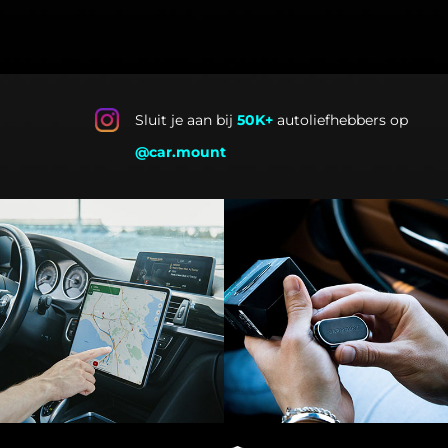
Sluit je aan bij
50K+
autoliefhebbers op
@car.mount