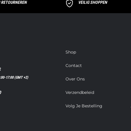
G RETOURNEREN
VEILIG SHOPPEN
Shop
Contact
S
:00-17:00 (GMT +2)
Over Ons
Verzendbeleid
0
Volg Je Bestelling