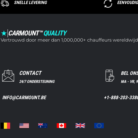
SNELLE LEVERING
EENVOUDI
★
CARMOUNT™
QUALITY
Vertrouwd door meer dan 1,000,000+ chauffeurs wereldwijd
CONTACT
BEL ON
24/7 ONDERSTEUNING
MA - VR, 9
INFO@CARMOUNT.BE
+1-888-203-338