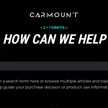
« 2 + 1 GRATIS »
HOW CAN WE HELP
r a search term here or browse multiple articles and topi
p guide your purchase decision or product use informat