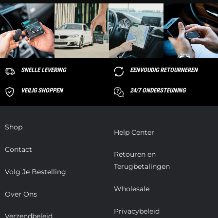
SNELLE LEVERING
EENVOUDIG RETOURNEREN
VEILIG SHOPPEN
24/7 ONDERSTEUNING
Shop
Help Center
Contact
Retouren en
Terugbetalingen
Volg Je Bestelling
Wholesale
Over Ons
Privacybeleid
Verzendbeleid