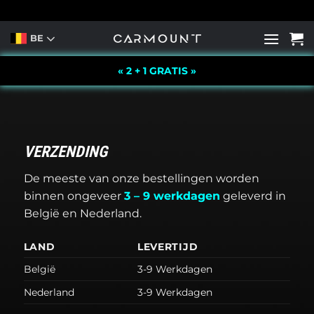
Ga
naar
BE
inhoud
« 2 + 1 GRATIS »
VERZENDING
De meeste van onze bestellingen worden
binnen ongeveer
3 – 9 werkdagen
geleverd in
België en Nederland.
LAND
LEVERTIJD
België
3-9 Werkdagen
Nederland
3-9 Werkdagen